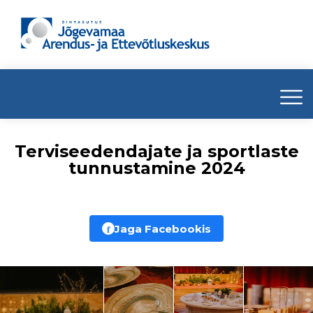
Terviseedendajate ja sportlaste
tunnustamine 2024
f
Jaga Facebookis