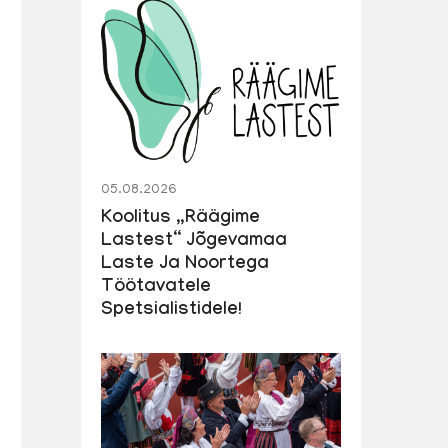
05.08.2026
Koolitus „Räägime
Lastest“ Jõgevamaa
Laste Ja Noortega
Töötavatele
Spetsialistidele!