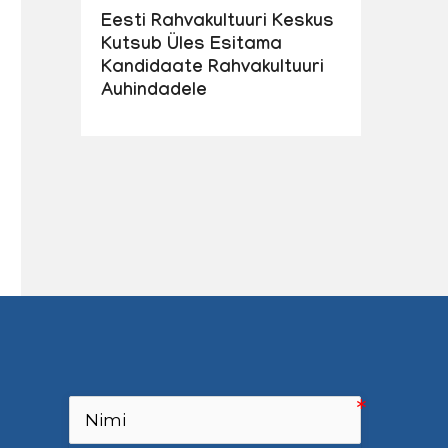
Eesti Rahvakultuuri Keskus
Kutsub Üles Esitama
Kandidaate Rahvakultuuri
Auhindadele