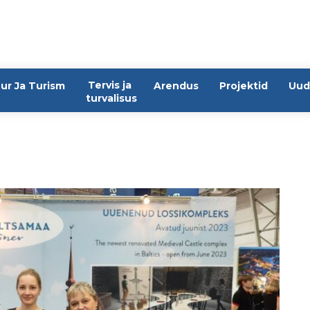
Tervis ja
ur Ja Turism
Arendus
Projektid
Uud
turvalisus