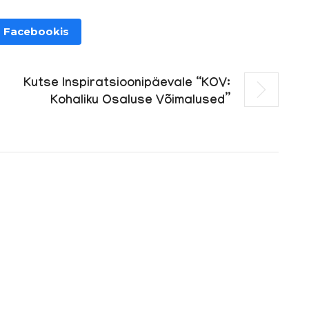
 Facebookis
Kutse Inspiratsioonipäevale “KOV:
Kohaliku Osaluse Võimalused”