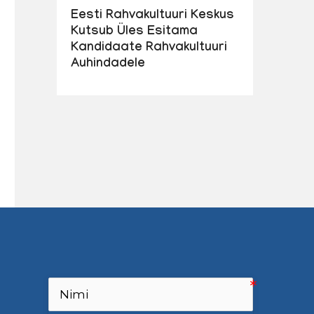
Eesti Rahvakultuuri Keskus
Kutsub Üles Esitama
Kandidaate Rahvakultuuri
Auhindadele