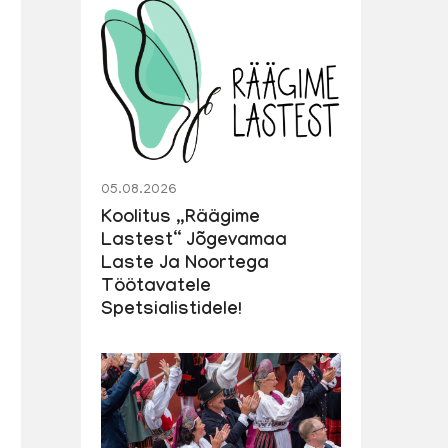
05.08.2026
Koolitus „Räägime
Lastest“ Jõgevamaa
Laste Ja Noortega
Töötavatele
Spetsialistidele!