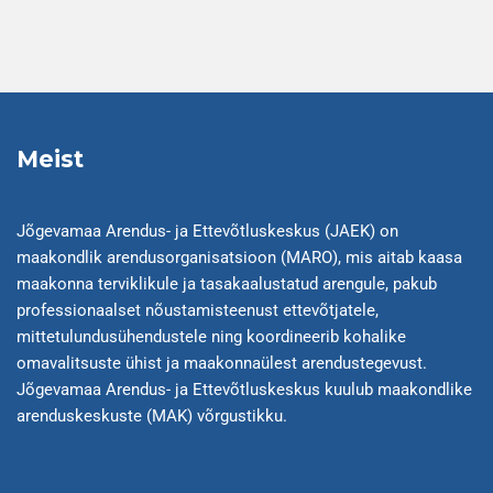
Meist
Jõgevamaa Arendus- ja Ettevõtluskeskus (JAEK) on
maakondlik arendusorganisatsioon (MARO), mis aitab kaasa
maakonna terviklikule ja tasakaalustatud arengule, pakub
professionaalset nõustamisteenust ettevõtjatele,
mittetulundusühendustele ning koordineerib kohalike
omavalitsuste ühist ja maakonnaülest arendustegevust.
Jõgevamaa Arendus- ja Ettevõtluskeskus kuulub maakondlike
arenduskeskuste (MAK) võrgustikku.