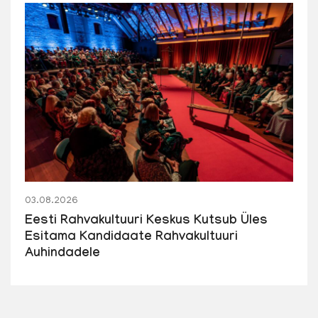
03.08.2026
Eesti Rahvakultuuri Keskus Kutsub Üles
Esitama Kandidaate Rahvakultuuri
Auhindadele