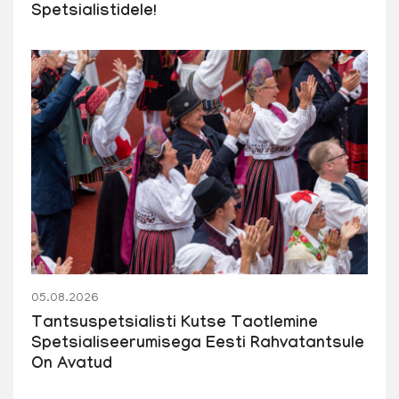
Spetsialistidele!
05.08.2026
Tantsuspetsialisti Kutse Taotlemine
Spetsialiseerumisega Eesti Rahvatantsule
On Avatud