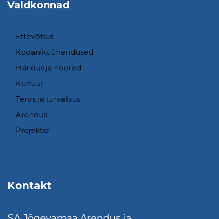
Valdkonnad
Ettevõtlus
Kodanikuühendused
Haridus ja noored
Kultuur
Tervis ja turvalisus
Arendus
Projektid
Kontakt
SA Jõgevamaa Arendus ja