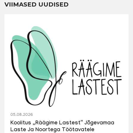
VIIMASED UUDISED
05.08.2026
Koolitus „Räägime Lastest“ Jõgevamaa
Laste Ja Noortega Töötavatele