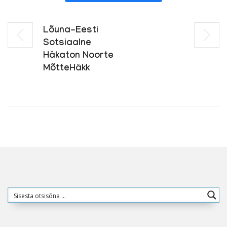
Lõuna-Eesti
Sotsiaalne
Häkaton Noorte
MõtteHäkk