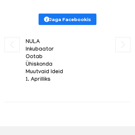
f
Jaga Facebookis
NULA
Inkubaator
Ootab
Ühiskonda
Muutvaid Ideid
1. Aprilliks