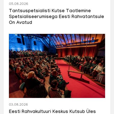
05.08.2026
Tantsuspetsialisti Kutse Taotlemine
Spetsialiseerumisega Eesti Rahvatantsule
On Avatud
03.08.2026
Eesti Rahvakultuuri Keskus Kutsub Üles