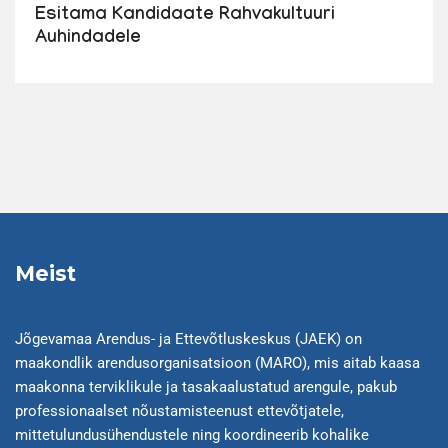
Esitama Kandidaate Rahvakultuuri
Auhindadele
Meist
Jõgevamaa Arendus- ja Ettevõtluskeskus (JAEK) on
maakondlik arendusorganisatsioon (MARO), mis aitab kaasa
maakonna terviklikule ja tasakaalustatud arengule, pakub
professionaalset nõustamisteenust ettevõtjatele,
mittetulundusühendustele ning koordineerib kohalike